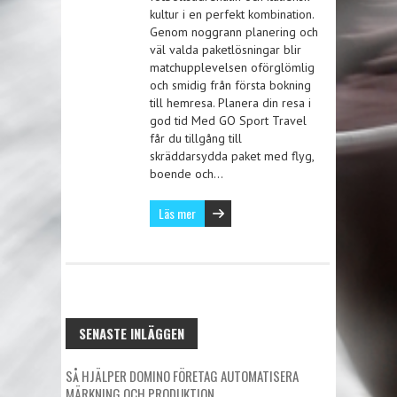
kultur i en perfekt kombination.
Genom noggrann planering och
väl valda paketlösningar blir
matchupplevelsen oförglömlig
och smidig från första bokning
till hemresa. Planera din resa i
god tid Med GO Sport Travel
får du tillgång till
skräddarsydda paket med flyg,
boende och…
Läs mer
SENASTE INLÄGGEN
SÅ HJÄLPER DOMINO FÖRETAG AUTOMATISERA
MÄRKNING OCH PRODUKTION